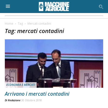
Home
Tag
Mercati contadini
Tag: mercati contadini
ECONOMIA E MERCATI
Arrivano i mercati contadini
Di
Redazione
30 Ottobre 2018