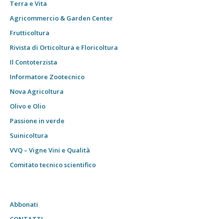
Terra e Vita
Agricommercio & Garden Center
Frutticoltura
Rivista di Orticoltura e Floricoltura
Il Contoterzista
Informatore Zootecnico
Nova Agricoltura
Olivo e Olio
Passione in verde
Suinicoltura
VVQ – Vigne Vini e Qualità
Comitato tecnico scientifico
Abbonati
CONTATTI