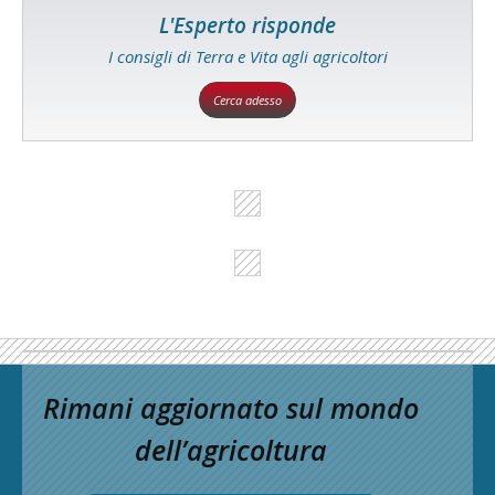
L'Esperto risponde
I consigli di Terra e Vita agli agricoltori
Cerca adesso
Rimani aggiornato sul mondo
dell’agricoltura