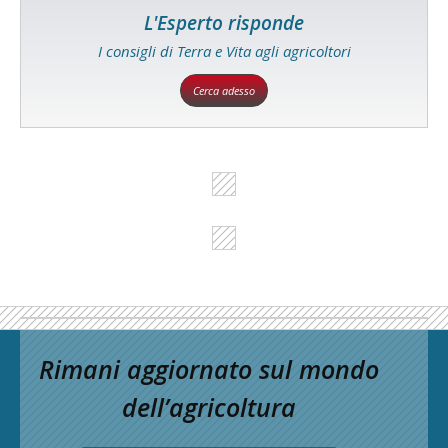
L'Esperto risponde
I consigli di Terra e Vita agli agricoltori
Cerca adesso
Rimani aggiornato sul mondo
dell’agricoltura