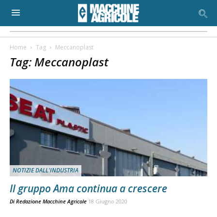
Home
Tag
Meccanoplast
Tag: Meccanoplast
NOTIZIE DALL'INDUSTRIA
Il gruppo Ama continua a crescere
Di
Redazione Macchine Agricole
18 Giugno 2020