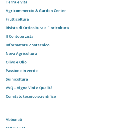
Terra e Vita
Agricommercio & Garden Center
Frutticoltura
Rivista di Orticoltura e Floricoltura
Il Contoterzista
Informatore Zootecnico
Nova Agricoltura
Olivo e Olio
Passione in verde
Suinicoltura
VVQ – Vigne Vini e Qualità
Comitato tecnico scientifico
Abbonati
CONTATTI