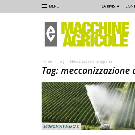
LA RIVISTA
CONT
Macchine
Agricole
Home
Tag
Meccanizzazione agraria
Tag: meccanizzazione 
ECONOMIA E MERCATI