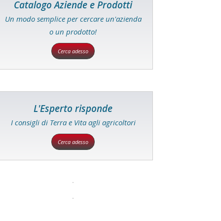
Catalogo Aziende e Prodotti
Un modo semplice per cercare un'azienda
o un prodotto!
Cerca adesso
L'Esperto risponde
I consigli di Terra e Vita agli agricoltori
Cerca adesso