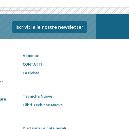
Iscriviti alle nostre newsletter
Abbonati
CONTATTI
La rivista
er
Tecniche Nuove
tura
I libri Techiche Nuove
Disclaimer e note legali