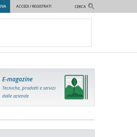
OVA
ACCEDI / REGISTRATI
E-magazine
Tecniche, prodotti e servizi
dalle aziende