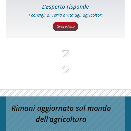
L'Esperto risponde
I consigli di Terra e Vita agli agricoltori
Cerca adesso
Rimani aggiornato sul mondo
dell’agricoltura