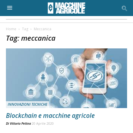
Home
Tag
Meccanica
Tag: meccanica
INNOVAZIONI TECNICHE
Blockchain e macchine agricole
Di
Vittorio Pettea
20 Aprile 2020