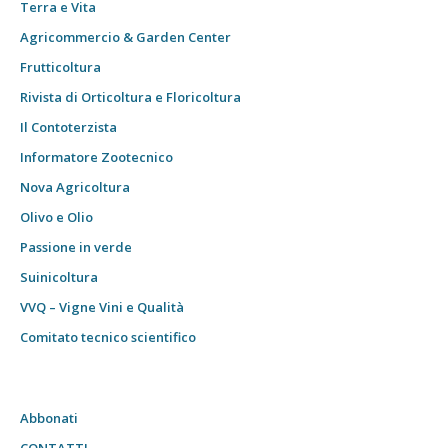
Terra e Vita
Agricommercio & Garden Center
Frutticoltura
Rivista di Orticoltura e Floricoltura
Il Contoterzista
Informatore Zootecnico
Nova Agricoltura
Olivo e Olio
Passione in verde
Suinicoltura
VVQ – Vigne Vini e Qualità
Comitato tecnico scientifico
Abbonati
CONTATTI