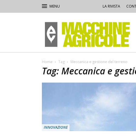
LA RIVISTA
CONT
Macchine
Agricole
Home
Tag
Meccanica e gestione del terreno
Tag: Meccanica e gesti
INNOVAZIONE