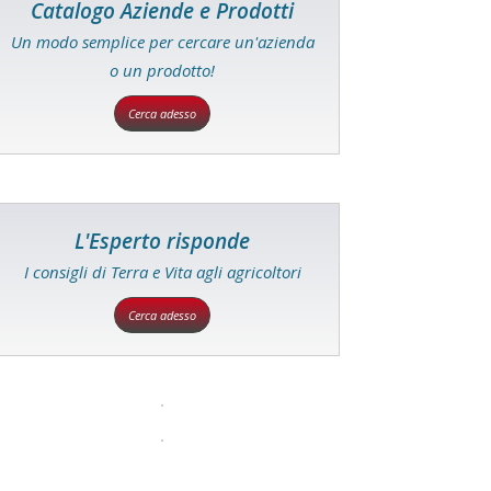
Catalogo Aziende e Prodotti
Un modo semplice per cercare un'azienda
o un prodotto!
Cerca adesso
L'Esperto risponde
I consigli di Terra e Vita agli agricoltori
Cerca adesso