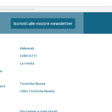
Iscriviti alle nostre newsletter
Abbonati
CONTATTI
La rivista
er
Tecniche Nuove
tura
I libri Techiche Nuove
Disclaimer e note legali