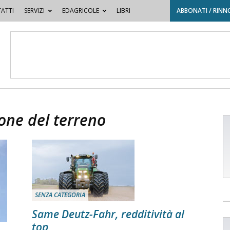
ATTI
SERVIZI
EDAGRICOLE
LIBRI
ABBONATI / RINN
one del terreno
SENZA CATEGORIA
Same Deutz-Fahr, redditività al
top