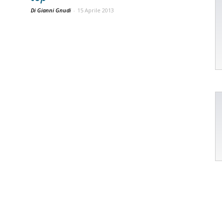
Di Gianni Gnudi
-
15 Aprile 2013