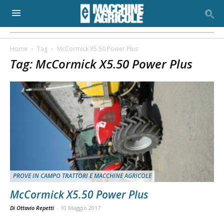
Home
Tag
McCormick X5.50 Power Plus
Tag: McCormick X5.50 Power Plus
PROVE IN CAMPO TRATTORI E MACCHINE AGRICOLE
McCormick X5.50 Power Plus
Di Ottavio Repetti
-
10 Maggio 2017