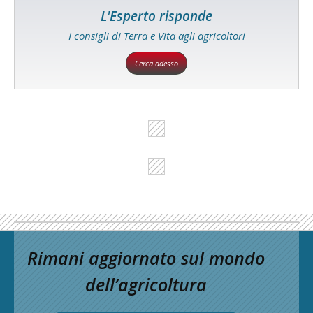
L'Esperto risponde
I consigli di Terra e Vita agli agricoltori
Cerca adesso
Rimani aggiornato sul mondo
dell’agricoltura