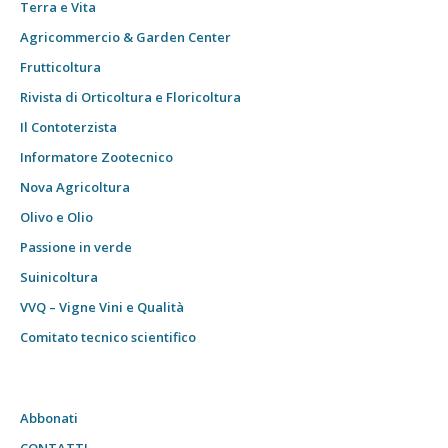
Terra e Vita
Agricommercio & Garden Center
Frutticoltura
Rivista di Orticoltura e Floricoltura
Il Contoterzista
Informatore Zootecnico
Nova Agricoltura
Olivo e Olio
Passione in verde
Suinicoltura
VVQ – Vigne Vini e Qualità
Comitato tecnico scientifico
Abbonati
CONTATTI