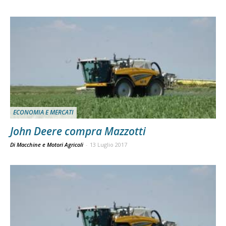
ECONOMIA E MERCATI
John Deere compra Mazzotti
Di Macchine e Motori Agricoli
-
13 Luglio 2017