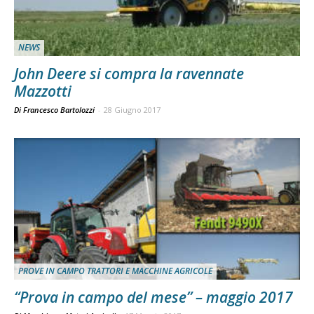
NEWS
John Deere si compra la ravennate
Mazzotti
Di Francesco Bartolozzi
-
28 Giugno 2017
PROVE IN CAMPO TRATTORI E MACCHINE AGRICOLE
“Prova in campo del mese” – maggio 2017