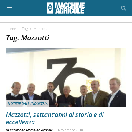
Home
Tag
Mazzotti
Tag: Mazzotti
NOTIZIE DALL'INDUSTRIA
Mazzotti, settant’anni di storia e di
eccellenza
Di
Redazione Macchine Agricole
16 Novembre 2018