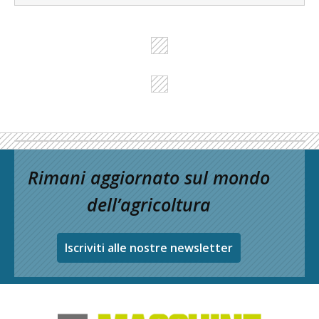
Rimani aggiornato sul mondo
dell’agricoltura
Iscriviti alle nostre newsletter