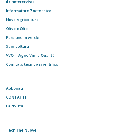
Il Contoterzista
Informatore Zootecnico
Nova Agricoltura
Olivo e Olio
Passione in verde
Suinicoltura
VVQ – Vigne Vini e Qualità
Comitato tecnico scientifico
Abbonati
CONTATTI
La rivista
Tecniche Nuove