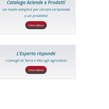
Catalogo Aziende e Prodotti
Un modo semplice per cercare un'azienda
o un prodotto!
Cerca adesso
L'Esperto risponde
I consigli di Terra e Vita agli agricoltori
Cerca adesso