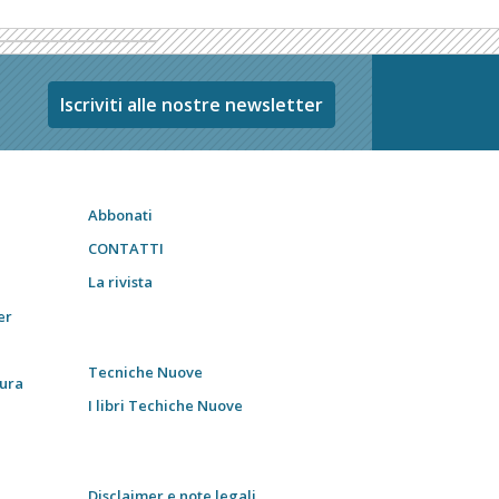
Iscriviti alle nostre newsletter
Abbonati
CONTATTI
La rivista
er
Tecniche Nuove
tura
I libri Techiche Nuove
Disclaimer e note legali