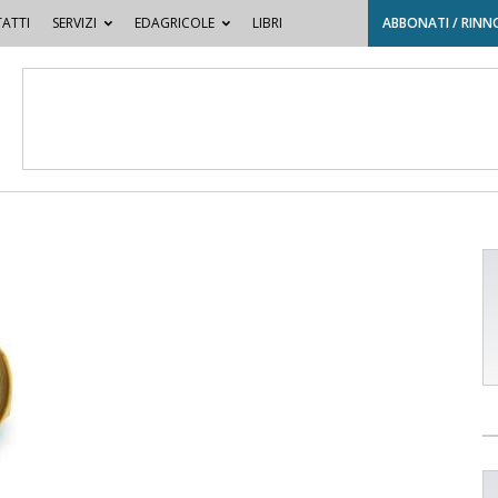
ATTI
SERVIZI
EDAGRICOLE
LIBRI
ABBONATI / RINN