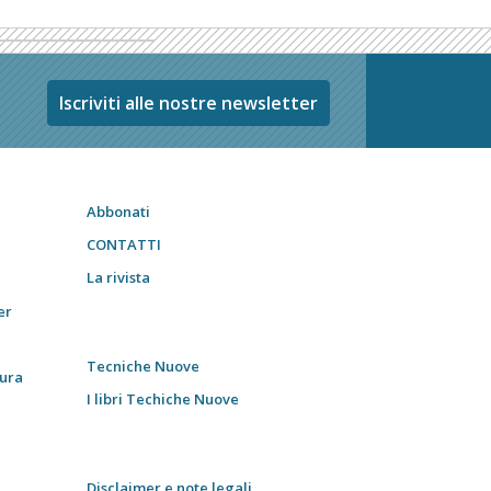
Iscriviti alle nostre newsletter
Abbonati
CONTATTI
La rivista
er
Tecniche Nuove
tura
I libri Techiche Nuove
Disclaimer e note legali