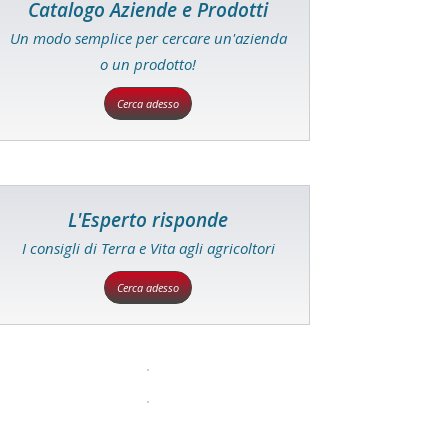
Catalogo Aziende e Prodotti
Un modo semplice per cercare un'azienda
o un prodotto!
Cerca adesso
L'Esperto risponde
I consigli di Terra e Vita agli agricoltori
Cerca adesso