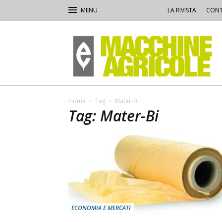
LA RIVISTA
CONT
Macchine
Agricole
Home
Tag
Mater-Bi
Tag: Mater-Bi
ECONOMIA E MERCATI