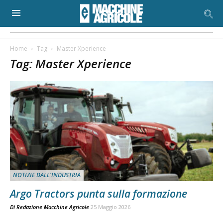
Home
Tag
Master Xperience
Tag: Master Xperience
NOTIZIE DALL'INDUSTRIA
Argo Tractors punta sulla formazione
Di
Redazione Macchine Agricole
25 Maggio 2026