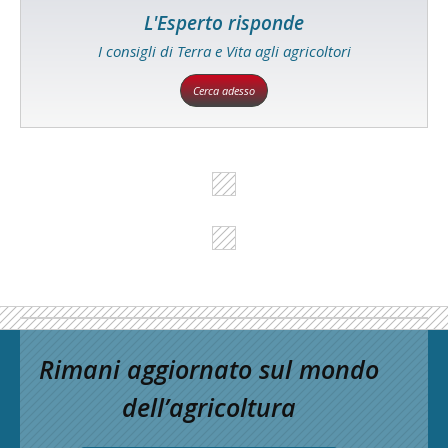
L'Esperto risponde
I consigli di Terra e Vita agli agricoltori
Cerca adesso
Rimani aggiornato sul mondo
dell’agricoltura