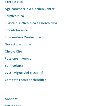
Terra e Vita
Agricommercio & Garden Center
Frutticoltura
Rivista di Orticoltura e Floricoltura
Il Contoterzista
Informatore Zootecnico
Nova Agricoltura
Olivo e Olio
Passione in verde
Suinicoltura
VVQ – Vigne Vini e Qualità
Comitato tecnico scientifico
Abbonati
CONTATTI