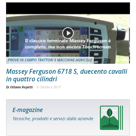
PROVE IN CAMPO TRATTORI E MACCHINE AGRICOLE
Massey Ferguson 6718 S, duecento cavalli
in quattro cilindri
Di Ottavio Repetti
-
9 Ottobre 2017
E-magazine
Tecniche, prodotti e servizi dalle aziende