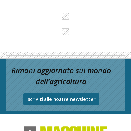
Rimani aggiornato sul mondo
dell’agricoltura
Iscriviti alle nostre newsletter