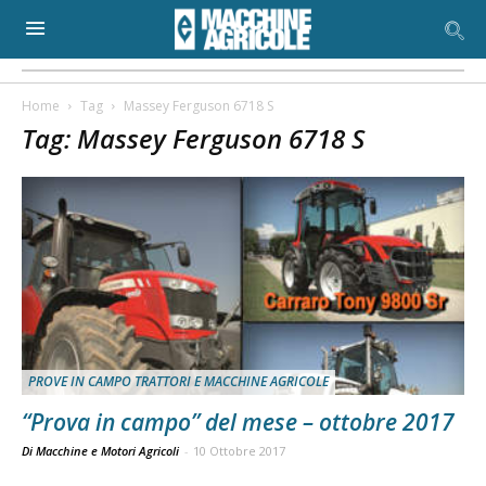
Home
Tag
Massey Ferguson 6718 S
Tag: Massey Ferguson 6718 S
PROVE IN CAMPO TRATTORI E MACCHINE AGRICOLE
“Prova in campo” del mese – ottobre 2017
Di Macchine e Motori Agricoli
-
10 Ottobre 2017