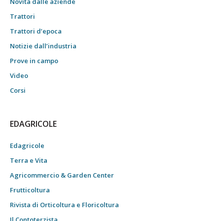
Novità dalle aziende
Trattori
Trattori d’epoca
Notizie dall’industria
Prove in campo
Video
Corsi
EDAGRICOLE
Edagricole
Terra e Vita
Agricommercio & Garden Center
Frutticoltura
Rivista di Orticoltura e Floricoltura
Il Contoterzista