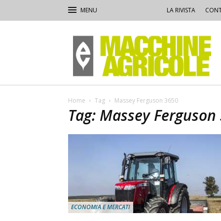
LA RIVISTA
CONT
Macchine
Agricole
Home
Tag
Massey Ferguson 3650
Tag: Massey Ferguson
ECONOMIA E MERCATI