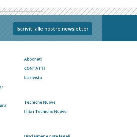
Iscriviti alle nostre newsletter
Abbonati
CONTATTI
La rivista
er
Tecniche Nuove
tura
I libri Techiche Nuove
Disclaimer e note legali