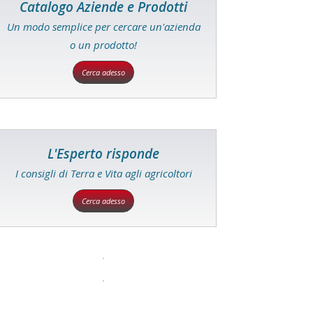
Catalogo Aziende e Prodotti
Un modo semplice per cercare un'azienda
o un prodotto!
Cerca adesso
L'Esperto risponde
I consigli di Terra e Vita agli agricoltori
Cerca adesso