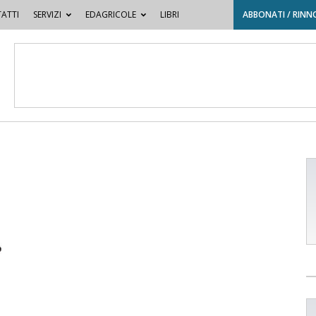
ATTI
SERVIZI
EDAGRICOLE
LIBRI
ABBONATI / RINN