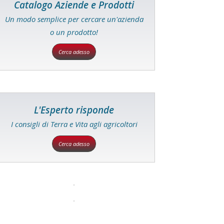
Catalogo Aziende e Prodotti
Un modo semplice per cercare un'azienda
o un prodotto!
Cerca adesso
L'Esperto risponde
I consigli di Terra e Vita agli agricoltori
Cerca adesso