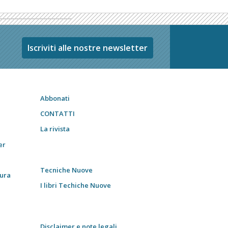
Iscriviti alle nostre newsletter
Abbonati
CONTATTI
La rivista
er
Tecniche Nuove
tura
I libri Techiche Nuove
Disclaimer e note legali