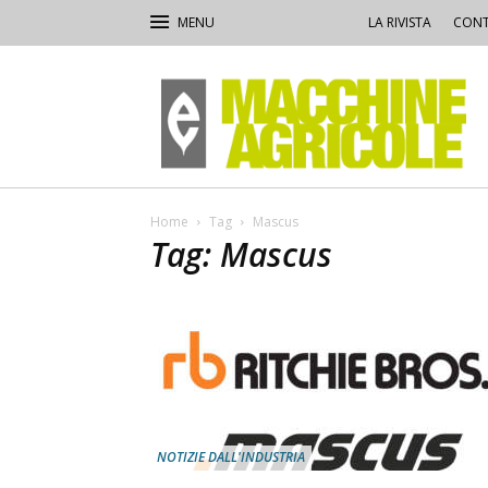
LA RIVISTA
CONT
Macchine
Agricole
Home
Tag
Mascus
Tag: Mascus
NOTIZIE DALL'INDUSTRIA