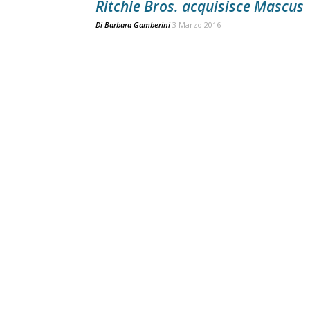
Ritchie Bros. acquisisce Mascus
Di
Barbara Gamberini
3 Marzo 2016