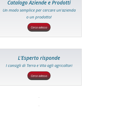
Catalogo Aziende e Prodotti
Un modo semplice per cercare un'azienda
o un prodotto!
Cerca adesso
L'Esperto risponde
I consigli di Terra e Vita agli agricoltori
Cerca adesso