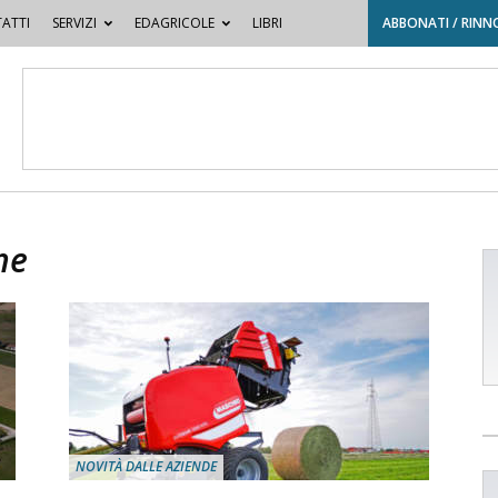
ATTI
SERVIZI
EDAGRICOLE
LIBRI
ABBONATI / RINN
ne
NOVITÀ DALLE AZIENDE