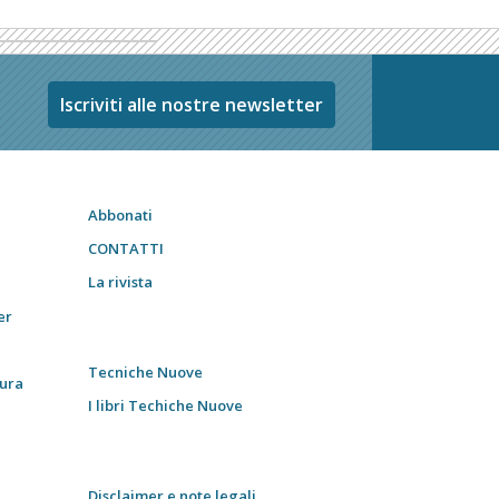
Iscriviti alle nostre newsletter
Abbonati
CONTATTI
La rivista
er
Tecniche Nuove
tura
I libri Techiche Nuove
Disclaimer e note legali