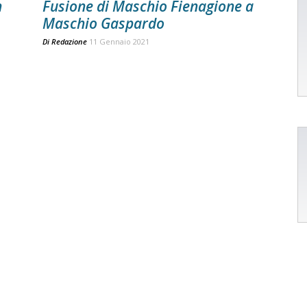
n
Fusione di Maschio Fienagione a
Maschio Gaspardo
Di
Redazione
11 Gennaio 2021