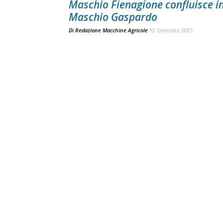
Maschio Fienagione confluisce i
Maschio Gaspardo
Di
Redazione Macchine Agricole
12 Gennaio 2021