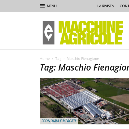
LA RIVISTA
CONT
Macchine
Agricole
Home
Tag
Maschio Fienagione
Tag: Maschio Fienagio
ECONOMIA E MERCATI