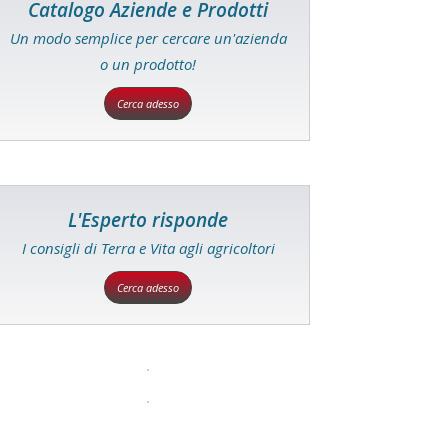
Catalogo Aziende e Prodotti
Un modo semplice per cercare un'azienda
o un prodotto!
Cerca adesso
L'Esperto risponde
I consigli di Terra e Vita agli agricoltori
Cerca adesso