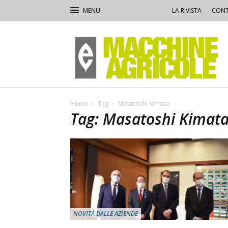
LA RIVISTA
CONT
Macchine
Agricole
Home
Tag
Masatoshi Kimata
Tag: Masatoshi Kimat
NOVITÀ DALLE AZIENDE