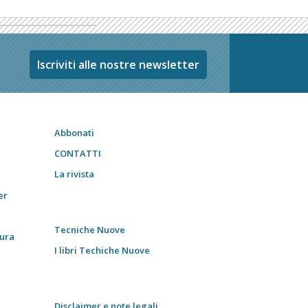
Iscriviti alle nostre newsletter
Abbonati
CONTATTI
La rivista
er
Tecniche Nuove
tura
I libri Techiche Nuove
Disclaimer e note legali