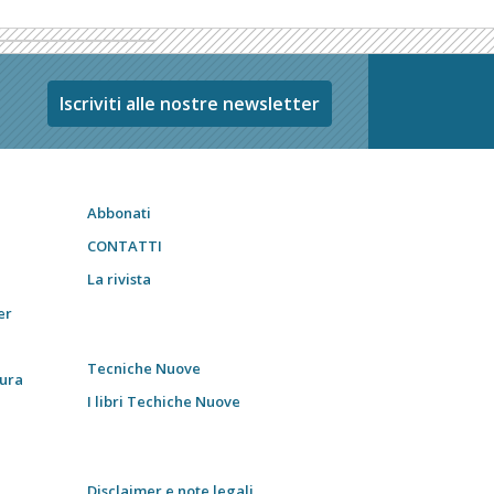
Iscriviti alle nostre newsletter
Abbonati
CONTATTI
La rivista
er
Tecniche Nuove
tura
I libri Techiche Nuove
Disclaimer e note legali