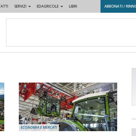
ATTI
SERVIZI
EDAGRICOLE
LIBRI
ABBONATI / RINN
ECONOMIA E MERCATI