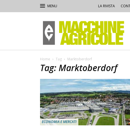
LA RIVISTA
CONT
Macchine
Agricole
Home
Tag
Marktoberdorf
Tag: Marktoberdorf
ECONOMIA E MERCATI