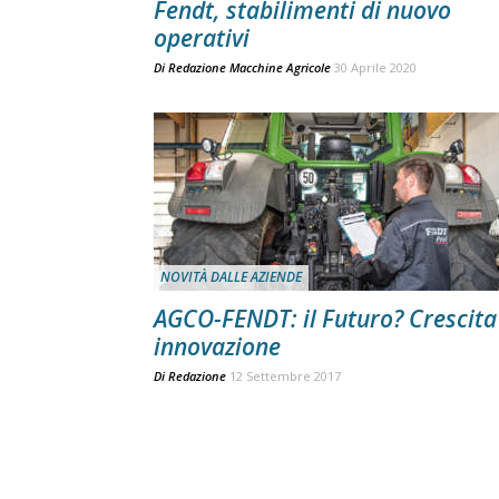
Fendt, stabilimenti di nuovo
operativi
Di
Redazione Macchine Agricole
30 Aprile 2020
NOVITÀ DALLE AZIENDE
AGCO-FENDT: il Futuro? Crescita
innovazione
Di
Redazione
12 Settembre 2017