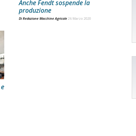
Anche Fendt sospende la
produzione
Di
Redazione Macchine Agricole
26 Marzo 2020
 e