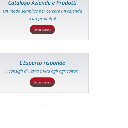
Catalogo Aziende e Prodotti
Un modo semplice per cercare un'azienda
o un prodotto!
Cerca adesso
L'Esperto risponde
I consigli di Terra e Vita agli agricoltori
Cerca adesso