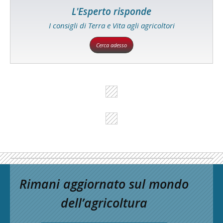
L'Esperto risponde
I consigli di Terra e Vita agli agricoltori
Cerca adesso
Rimani aggiornato sul mondo
dell’agricoltura