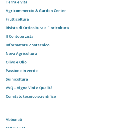
Terra e Vita
Agricommercio & Garden Center
Frutticoltura
Rivista di Orticoltura e Floricoltura
Il Contoterzista
Informatore Zootecnico
Nova Agricoltura
Olivo e Olio
Passione in verde
Suinicoltura
VVQ – Vigne Vini e Qualità
Comitato tecnico scientifico
Abbonati
CONTATTI