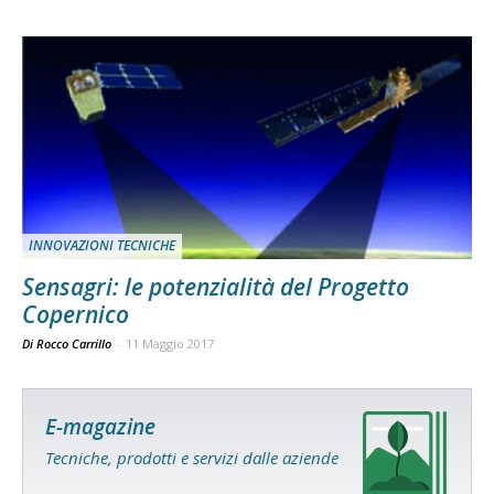
INNOVAZIONI TECNICHE
Sensagri: le potenzialità del Progetto
Copernico
Di Rocco Carrillo
-
11 Maggio 2017
E-magazine
Tecniche, prodotti e servizi dalle aziende