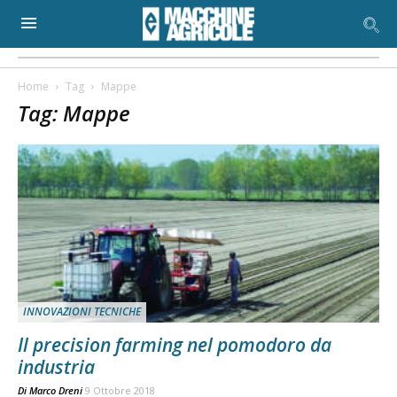
Home
Tag
Mappe
Tag: Mappe
INNOVAZIONI TECNICHE
Il precision farming nel pomodoro da
industria
Di
Marco Dreni
9 Ottobre 2018