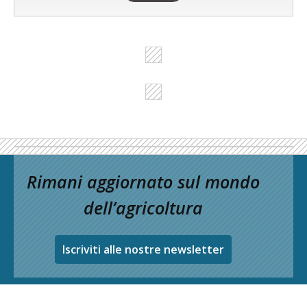
Rimani aggiornato sul mondo
dell’agricoltura
Iscriviti alle nostre newsletter