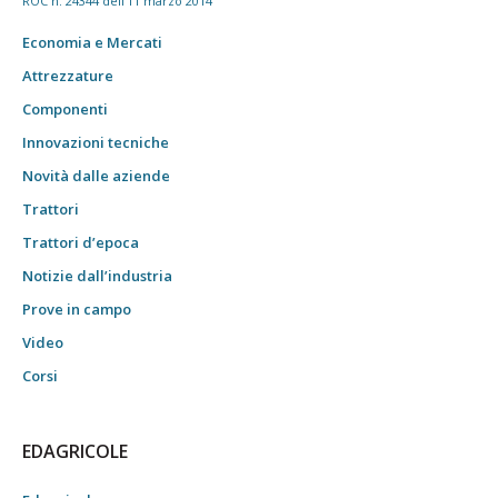
ROC n. 24344 dell'11 marzo 2014
Economia e Mercati
Attrezzature
Componenti
Innovazioni tecniche
Novità dalle aziende
Trattori
Trattori d’epoca
Notizie dall’industria
Prove in campo
Video
Corsi
EDAGRICOLE