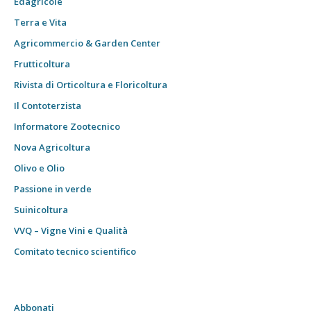
Edagricole
Terra e Vita
Agricommercio & Garden Center
Frutticoltura
Rivista di Orticoltura e Floricoltura
Il Contoterzista
Informatore Zootecnico
Nova Agricoltura
Olivo e Olio
Passione in verde
Suinicoltura
VVQ – Vigne Vini e Qualità
Comitato tecnico scientifico
Abbonati