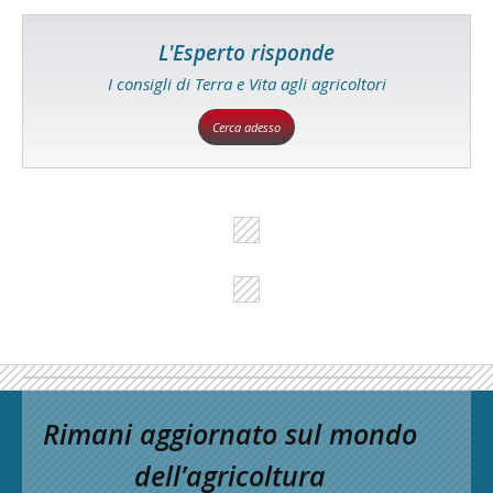
L'Esperto risponde
I consigli di Terra e Vita agli agricoltori
Cerca adesso
Rimani aggiornato sul mondo
dell’agricoltura