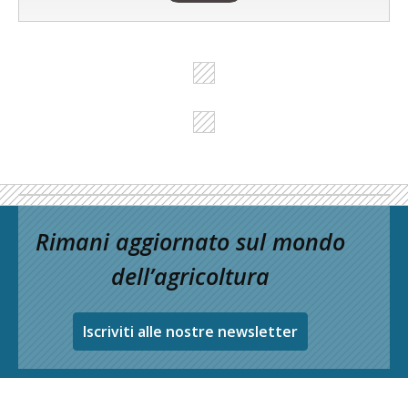
Rimani aggiornato sul mondo
dell’agricoltura
Iscriviti alle nostre newsletter