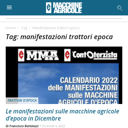
Home
Tag
Manifestazioni trattori epoca
Tag: manifestazioni trattori epoca
TRATTORI D'EPOCA
Le manifestazioni sulle macchine agricole
d’epoca in Dicembre
Di
Francesco Bartolozzi
7 Dicembre 2022