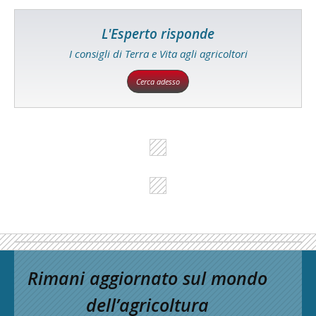
L'Esperto risponde
I consigli di Terra e Vita agli agricoltori
Cerca adesso
Rimani aggiornato sul mondo
dell’agricoltura