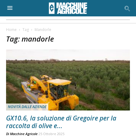
Home
Tag
Mandorle
Tag: mandorle
NOVITÀ DALLE AZIENDE
GX10.6, la soluzione di Gregoire per la
raccolta di olive e...
Di
Macchine Agricole
25 Ottobre 2025