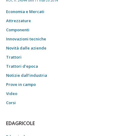
ROC n. 24344 dell'11 marzo 2014
Economia e Mercati
Attrezzature
Componenti
Innovazioni tecniche
Novità dalle aziende
Trattori
Trattori d’epoca
Notizie dall’industria
Prove in campo
Video
Corsi
EDAGRICOLE