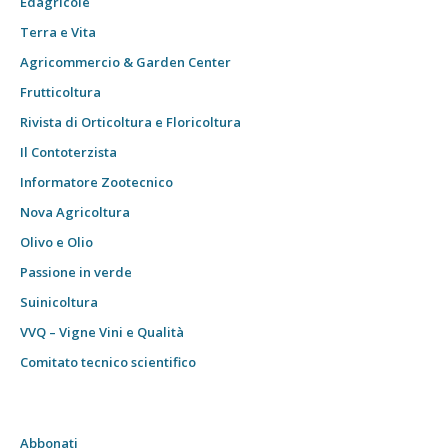
Edagricole
Terra e Vita
Agricommercio & Garden Center
Frutticoltura
Rivista di Orticoltura e Floricoltura
Il Contoterzista
Informatore Zootecnico
Nova Agricoltura
Olivo e Olio
Passione in verde
Suinicoltura
VVQ – Vigne Vini e Qualità
Comitato tecnico scientifico
Abbonati