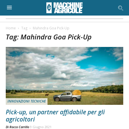
Home
Tag
Mahindra Goa Pick-Up
Tag: Mahindra Goa Pick-Up
INNOVAZIONI TECNICHE
Pick-up, un partner affidabile per gli
agricoltori
Di
Rocco Carrillo
9 Giugno 2021