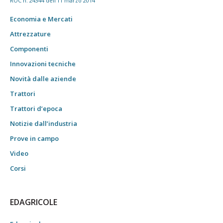
ROC n. 24344 dell'11 marzo 2014
Economia e Mercati
Attrezzature
Componenti
Innovazioni tecniche
Novità dalle aziende
Trattori
Trattori d’epoca
Notizie dall’industria
Prove in campo
Video
Corsi
EDAGRICOLE