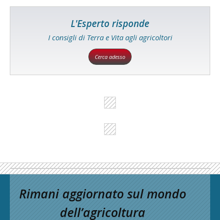
L'Esperto risponde
I consigli di Terra e Vita agli agricoltori
Cerca adesso
Rimani aggiornato sul mondo
dell’agricoltura