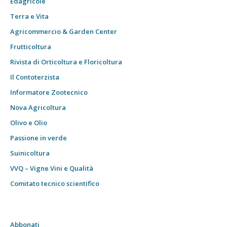
Edagricole
Terra e Vita
Agricommercio & Garden Center
Frutticoltura
Rivista di Orticoltura e Floricoltura
Il Contoterzista
Informatore Zootecnico
Nova Agricoltura
Olivo e Olio
Passione in verde
Suinicoltura
VVQ – Vigne Vini e Qualità
Comitato tecnico scientifico
Abbonati