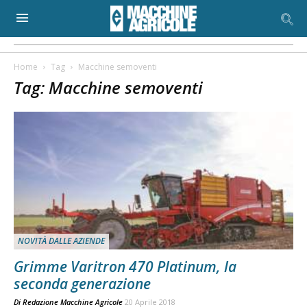
Home
Tag
Macchine semoventi
Tag: Macchine semoventi
NOVITÀ DALLE AZIENDE
Grimme Varitron 470 Platinum, la
seconda generazione
Di
Redazione Macchine Agricole
20 Aprile 2018