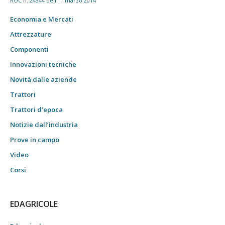
ROC n. 24344 dell'11 marzo 2014
Economia e Mercati
Attrezzature
Componenti
Innovazioni tecniche
Novità dalle aziende
Trattori
Trattori d’epoca
Notizie dall’industria
Prove in campo
Video
Corsi
EDAGRICOLE