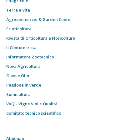
Edagricole
Terra e Vita
Agricommercio & Garden Center
Frutticoltura
Rivista di Orticoltura e Floricoltura
Il Contoterzista
Informatore Zootecnico
Nova Agricoltura
Olivo e Olio
Passione in verde
Suinicoltura
VVQ – Vigne Vini e Qualità
Comitato tecnico scientifico
Abbonati