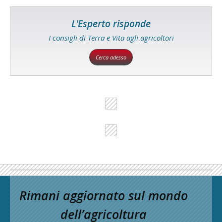
L'Esperto risponde
I consigli di Terra e Vita agli agricoltori
Cerca adesso
Rimani aggiornato sul mondo
dell’agricoltura