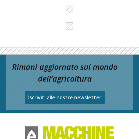
Rimani aggiornato sul mondo
dell’agricoltura
Iscriviti alle nostre newsletter