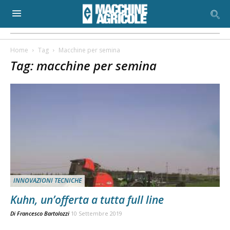
Home
Tag
Macchine per semina
Tag: macchine per semina
INNOVAZIONI TECNICHE
Kuhn, un’offerta a tutta full line
Di
Francesco Bartolozzi
10 Settembre 2019