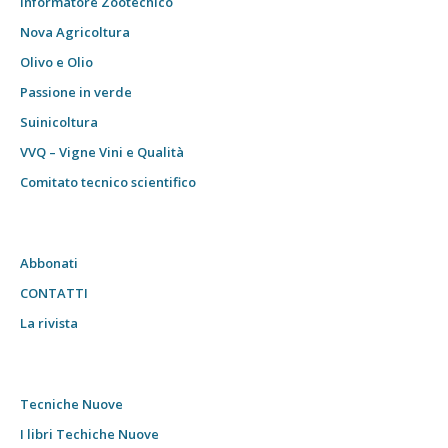
Informatore Zootecnico
Nova Agricoltura
Olivo e Olio
Passione in verde
Suinicoltura
VVQ – Vigne Vini e Qualità
Comitato tecnico scientifico
Abbonati
CONTATTI
La rivista
Tecniche Nuove
I libri Techiche Nuove