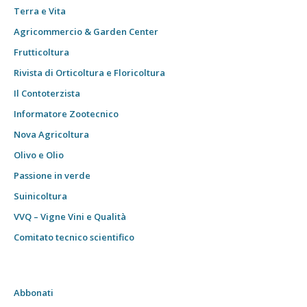
Terra e Vita
Agricommercio & Garden Center
Frutticoltura
Rivista di Orticoltura e Floricoltura
Il Contoterzista
Informatore Zootecnico
Nova Agricoltura
Olivo e Olio
Passione in verde
Suinicoltura
VVQ – Vigne Vini e Qualità
Comitato tecnico scientifico
Abbonati