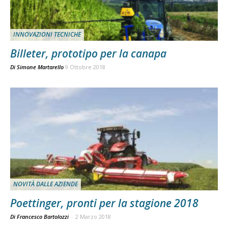
INNOVAZIONI TECNICHE
Billeter, prototipo per la canapa
Di
Simone Martarello
9 Ottobre 2018
NOVITÀ DALLE AZIENDE
Poettinger, pronti per la stagione 2018
Di Francesco Bartolozzi
-
2 Marzo 2018