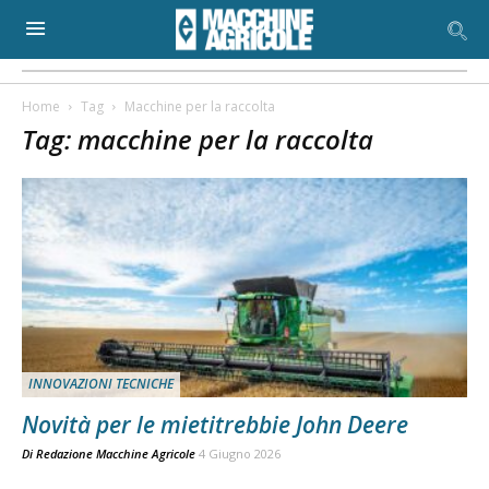
Home
Tag
Macchine per la raccolta
Tag: macchine per la raccolta
INNOVAZIONI TECNICHE
Novità per le mietitrebbie John Deere
Di
Redazione Macchine Agricole
4 Giugno 2026