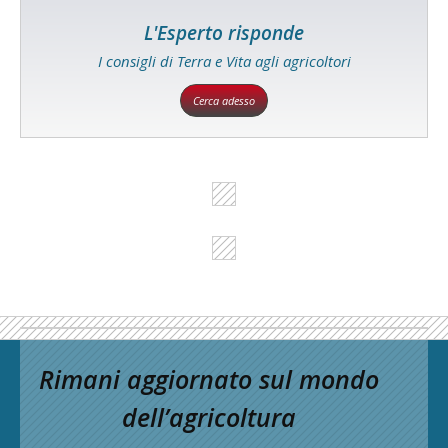
L'Esperto risponde
I consigli di Terra e Vita agli agricoltori
Cerca adesso
Rimani aggiornato sul mondo
dell’agricoltura