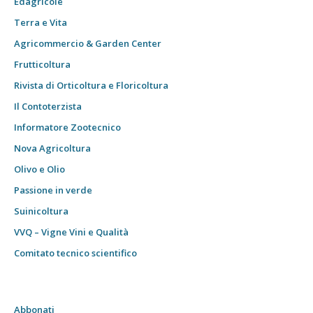
Edagricole
Terra e Vita
Agricommercio & Garden Center
Frutticoltura
Rivista di Orticoltura e Floricoltura
Il Contoterzista
Informatore Zootecnico
Nova Agricoltura
Olivo e Olio
Passione in verde
Suinicoltura
VVQ – Vigne Vini e Qualità
Comitato tecnico scientifico
Abbonati