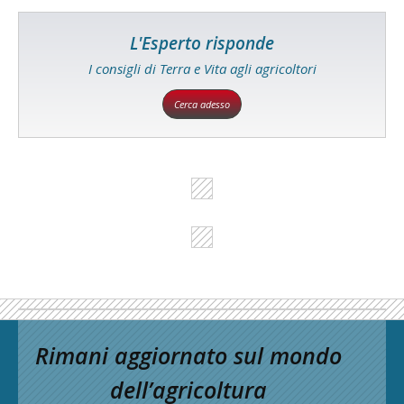
L'Esperto risponde
I consigli di Terra e Vita agli agricoltori
Cerca adesso
Rimani aggiornato sul mondo
dell’agricoltura