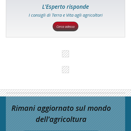
L'Esperto risponde
I consigli di Terra e Vita agli agricoltori
Cerca adesso
Rimani aggiornato sul mondo
dell’agricoltura