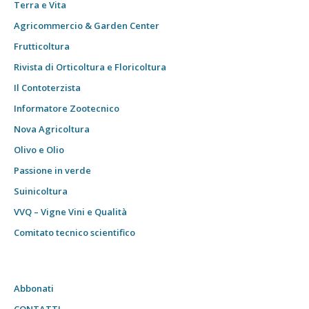
Terra e Vita
Agricommercio & Garden Center
Frutticoltura
Rivista di Orticoltura e Floricoltura
Il Contoterzista
Informatore Zootecnico
Nova Agricoltura
Olivo e Olio
Passione in verde
Suinicoltura
VVQ – Vigne Vini e Qualità
Comitato tecnico scientifico
Abbonati
CONTATTI