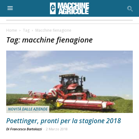
Home
Tag
Macchine fienagione
Tag: macchine fienagione
NOVITÀ DALLE AZIENDE
Poettinger, pronti per la stagione 2018
Di Francesco Bartolozzi
-
2 Marzo 2018