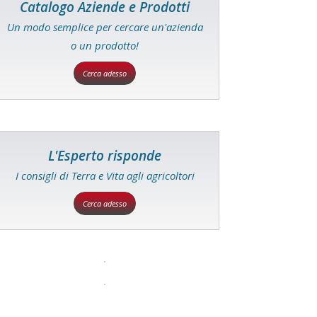
Catalogo Aziende e Prodotti
Un modo semplice per cercare un'azienda
o un prodotto!
Cerca adesso
L'Esperto risponde
I consigli di Terra e Vita agli agricoltori
Cerca adesso