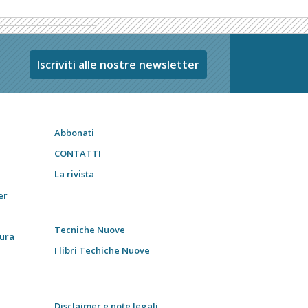
Iscriviti alle nostre newsletter
Abbonati
CONTATTI
La rivista
er
Tecniche Nuove
tura
I libri Techiche Nuove
Disclaimer e note legali