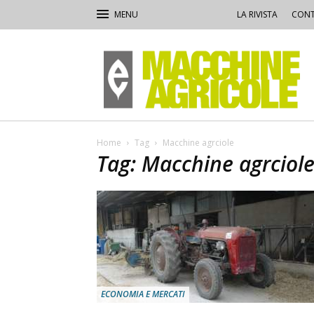
LA RIVISTA
CONT
Macchine
Agricole
Home
Tag
Macchine agrciole
Tag: Macchine agrciol
ECONOMIA E MERCATI