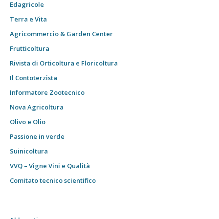
Edagricole
Terra e Vita
Agricommercio & Garden Center
Frutticoltura
Rivista di Orticoltura e Floricoltura
Il Contoterzista
Informatore Zootecnico
Nova Agricoltura
Olivo e Olio
Passione in verde
Suinicoltura
VVQ – Vigne Vini e Qualità
Comitato tecnico scientifico