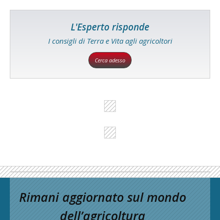
L'Esperto risponde
I consigli di Terra e Vita agli agricoltori
Cerca adesso
Rimani aggiornato sul mondo
dell’agricoltura