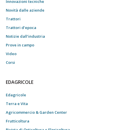
Innovazioni tecniche
Novità dalle aziende
Trattori
Trattori d’epoca
Notizie dall’industria
Prove in campo
Video
Corsi
EDAGRICOLE
Edagricole
Terra e Vita
Agricommercio & Garden Center
Frutticoltura
Rivista di Orticoltura e Floricoltura