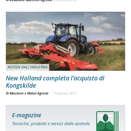
NOTIZIE DALL'INDUSTRIA
New Holland completa l’acquisto di
Kongskilde
Di Macchine e Motori Agricoli
-
1 Febbraio 2017
E-magazine
Tecniche, prodotti e servizi dalle aziende