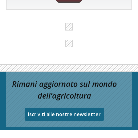
Rimani aggiornato sul mondo
dell’agricoltura
Iscriviti alle nostre newsletter