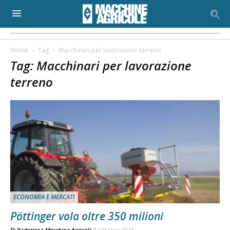
Home
Tag
Macchinari per lavorazione terreno
Tag: Macchinari per lavorazione
terreno
ECONOMIA E MERCATI
Pöttinger vola oltre 350 milioni
Di
Redazione Macchine Agricole
8 Ottobre 2018