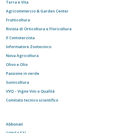
Terra e Vita
Agricommercio & Garden Center
Frutticoltura
Rivista di Orticoltura e Floricoltura
Il Contoterzista
Informatore Zootecnico
Nova Agricoltura
Olivo e Olio
Passione in verde
Suinicoltura
VVQ – Vigne Vini e Qualità
Comitato tecnico scientifico
Abbonati
CONTATTI