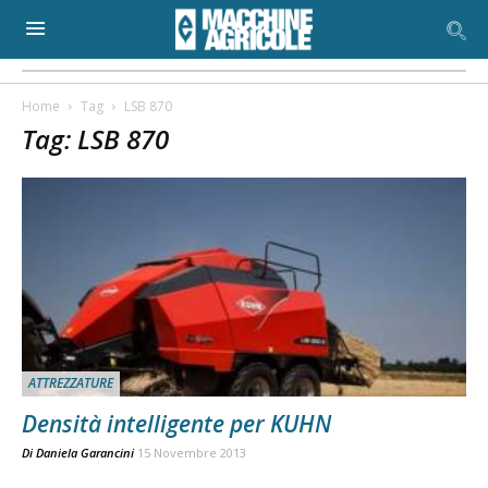
Home
Tag
LSB 870
Tag: LSB 870
ATTREZZATURE
Densità intelligente per KUHN
Di
Daniela Garancini
15 Novembre 2013