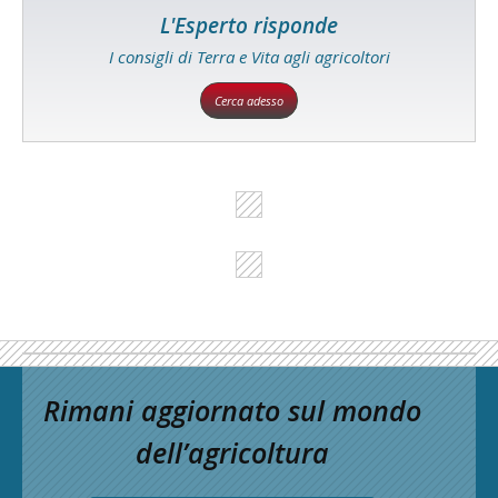
L'Esperto risponde
I consigli di Terra e Vita agli agricoltori
Cerca adesso
Rimani aggiornato sul mondo
dell’agricoltura