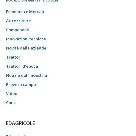
ROC n. 24344 dell'11 marzo 2014
Economia e Mercati
Attrezzature
Componenti
Innovazioni tecniche
Novità dalle aziende
Trattori
Trattori d’epoca
Notizie dall’industria
Prove in campo
Video
Corsi
EDAGRICOLE