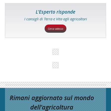
L'Esperto risponde
I consigli di Terra e Vita agli agricoltori
Cerca adesso
Rimani aggiornato sul mondo
dell’agricoltura