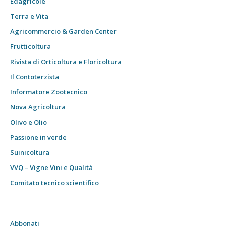
Edagricole
Terra e Vita
Agricommercio & Garden Center
Frutticoltura
Rivista di Orticoltura e Floricoltura
Il Contoterzista
Informatore Zootecnico
Nova Agricoltura
Olivo e Olio
Passione in verde
Suinicoltura
VVQ – Vigne Vini e Qualità
Comitato tecnico scientifico
Abbonati