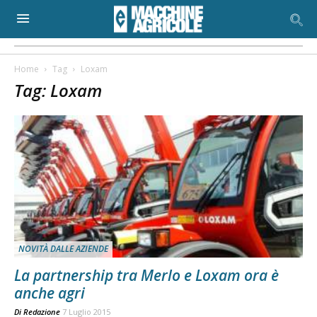
Home
Tag
Loxam
Tag: Loxam
NOVITÀ DALLE AZIENDE
La partnership tra Merlo e Loxam ora è
anche agri
Di
Redazione
7 Luglio 2015