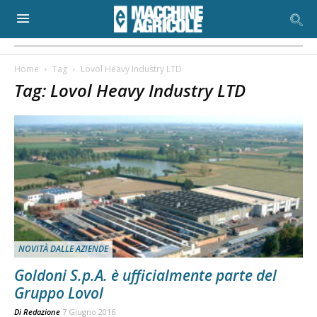
Home
Tag
Lovol Heavy Industry LTD
Tag: Lovol Heavy Industry LTD
NOVITÀ DALLE AZIENDE
Goldoni S.p.A. è ufficialmente parte del
Gruppo Lovol
Di
Redazione
7 Giugno 2016