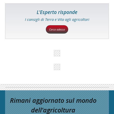
L'Esperto risponde
I consigli di Terra e Vita agli agricoltori
Cerca adesso
Rimani aggiornato sul mondo
dell’agricoltura