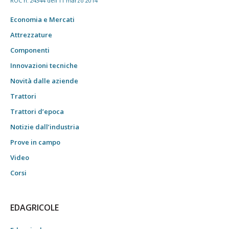
ROC n. 24344 dell'11 marzo 2014
Economia e Mercati
Attrezzature
Componenti
Innovazioni tecniche
Novità dalle aziende
Trattori
Trattori d’epoca
Notizie dall’industria
Prove in campo
Video
Corsi
EDAGRICOLE