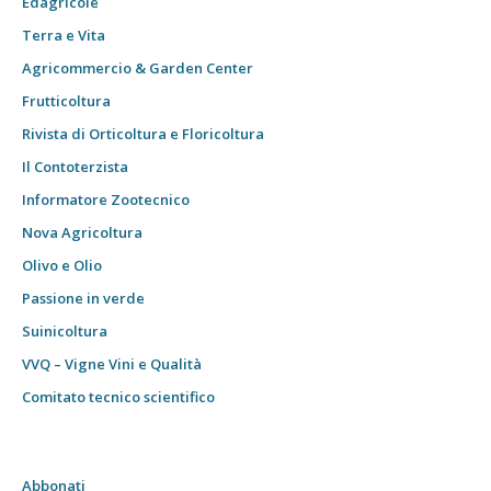
Edagricole
Terra e Vita
Agricommercio & Garden Center
Frutticoltura
Rivista di Orticoltura e Floricoltura
Il Contoterzista
Informatore Zootecnico
Nova Agricoltura
Olivo e Olio
Passione in verde
Suinicoltura
VVQ – Vigne Vini e Qualità
Comitato tecnico scientifico
Abbonati