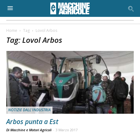
Home
Tag
Lovol Arbos
Tag: Lovol Arbos
NOTIZIE DALL'INDUSTRIA
Arbos punta a Est
Di Macchine e Motori Agricoli
-
3 Marzo 2017