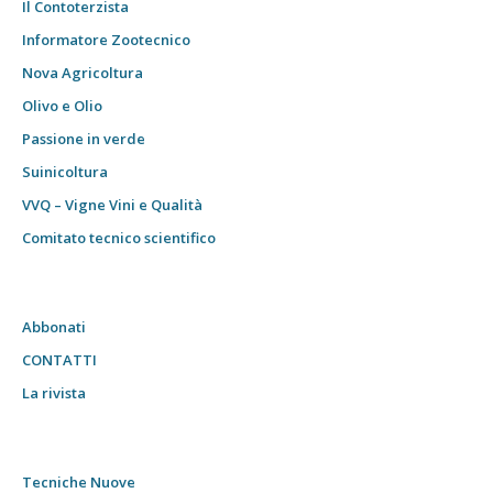
Il Contoterzista
Informatore Zootecnico
Nova Agricoltura
Olivo e Olio
Passione in verde
Suinicoltura
VVQ – Vigne Vini e Qualità
Comitato tecnico scientifico
Abbonati
CONTATTI
La rivista
Tecniche Nuove