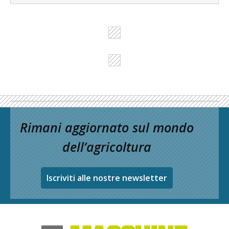
Rimani aggiornato sul mondo
dell’agricoltura
Iscriviti alle nostre newsletter