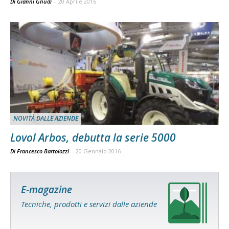
Di Gianni Gnudi
-
20 Aprile 2016
NOVITÀ DALLE AZIENDE
Lovol Arbos, debutta la serie 5000
Di Francesco Bartolozzi
-
20 Gennaio 2016
E-magazine
Tecniche, prodotti e servizi dalle aziende