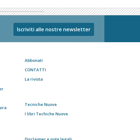
Iscriviti alle nostre newsletter
Abbonati
CONTATTI
La rivista
er
Tecniche Nuove
tura
I libri Techiche Nuove
Disclaimer e note legali