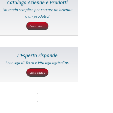
Catalogo Aziende e Prodotti
Un modo semplice per cercare un'azienda
o un prodotto!
Cerca adesso
L'Esperto risponde
I consigli di Terra e Vita agli agricoltori
Cerca adesso