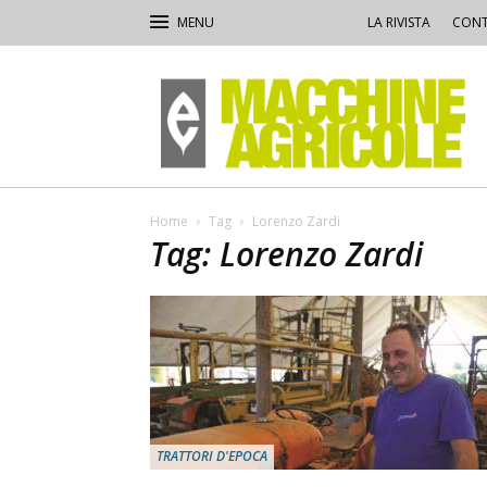
LA RIVISTA
CONT
Macchine
Agricole
Home
Tag
Lorenzo Zardi
Tag: Lorenzo Zardi
TRATTORI D'EPOCA