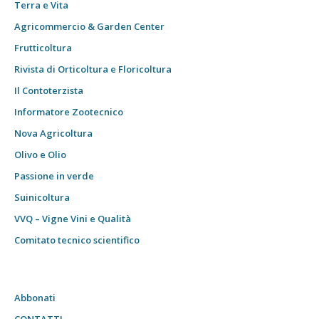
Terra e Vita
Agricommercio & Garden Center
Frutticoltura
Rivista di Orticoltura e Floricoltura
Il Contoterzista
Informatore Zootecnico
Nova Agricoltura
Olivo e Olio
Passione in verde
Suinicoltura
VVQ – Vigne Vini e Qualità
Comitato tecnico scientifico
Abbonati
CONTATTI