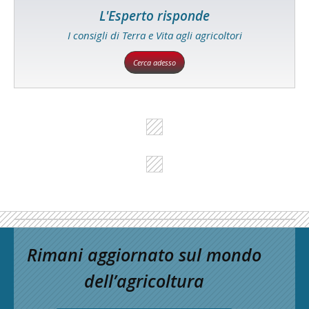
L'Esperto risponde
I consigli di Terra e Vita agli agricoltori
Cerca adesso
Rimani aggiornato sul mondo
dell’agricoltura