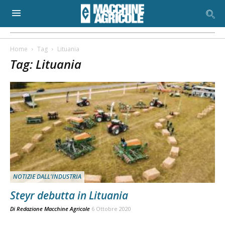
Home
Tag
Lituania
Tag: Lituania
NOTIZIE DALL'INDUSTRIA
Steyr debutta in Lituania
Di
Redazione Macchine Agricole
6 Ottobre 2020