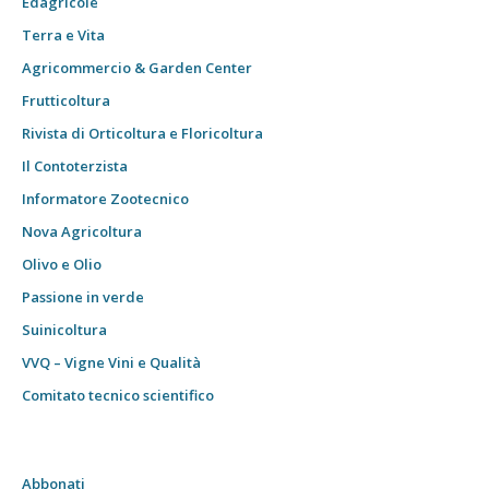
Edagricole
Terra e Vita
Agricommercio & Garden Center
Frutticoltura
Rivista di Orticoltura e Floricoltura
Il Contoterzista
Informatore Zootecnico
Nova Agricoltura
Olivo e Olio
Passione in verde
Suinicoltura
VVQ – Vigne Vini e Qualità
Comitato tecnico scientifico
Abbonati