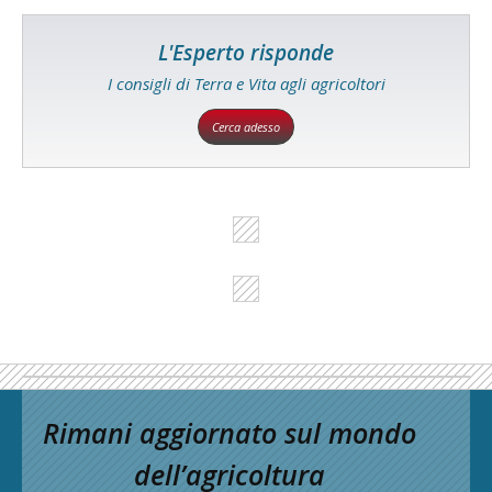
L'Esperto risponde
I consigli di Terra e Vita agli agricoltori
Cerca adesso
Rimani aggiornato sul mondo
dell’agricoltura