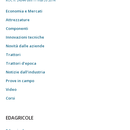
ROC n. 24344 dell'11 marzo 2014
Economia e Mercati
Attrezzature
Componenti
Innovazioni tecniche
Novità dalle aziende
Trattori
Trattori d’epoca
Notizie dall’industria
Prove in campo
Video
Corsi
EDAGRICOLE