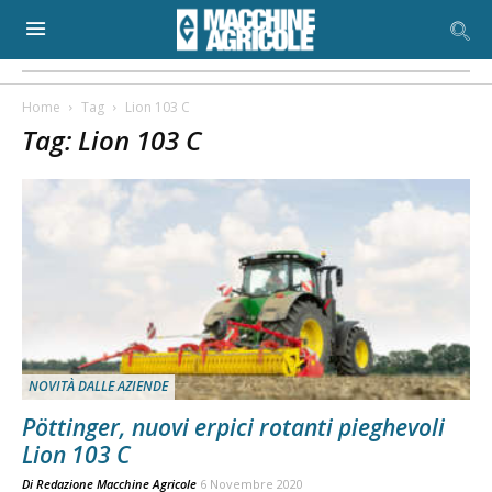
Home
Tag
Lion 103 C
Tag: Lion 103 C
NOVITÀ DALLE AZIENDE
Pöttinger, nuovi erpici rotanti pieghevoli
Lion 103 C
Di
Redazione Macchine Agricole
6 Novembre 2020