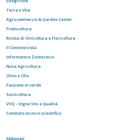
Edagricole
Terra e Vita
Agricommercio & Garden Center
Frutticoltura
Rivista di Orticoltura e Floricoltura
Il Contoterzista
Informatore Zootecnico
Nova Agricoltura
Olivo e Olio
Passione in verde
Suinicoltura
VVQ – Vigne Vini e Qualità
Comitato tecnico scientifico
Abbonati