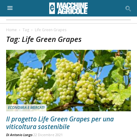
Home
Tag
Life Green Grapes
Tag: Life Green Grapes
ECONOMIA E MERCATI
Il progetto Life Green Grapes per una
viticoltura sostenibile
Di
Antonio Longo
22 Dicembre 2021