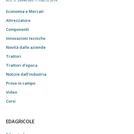
ROC n. 24344 dell'11 marzo 2014
Economia e Mercati
Attrezzature
Componenti
Innovazioni tecniche
Novità dalle aziende
Trattori
Trattori d’epoca
Notizie dall’industria
Prove in campo
Video
Corsi
EDAGRICOLE