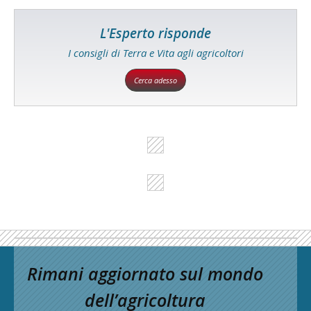
L'Esperto risponde
I consigli di Terra e Vita agli agricoltori
Cerca adesso
Rimani aggiornato sul mondo
dell’agricoltura