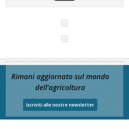
Rimani aggiornato sul mondo
dell’agricoltura
Iscriviti alle nostre newsletter