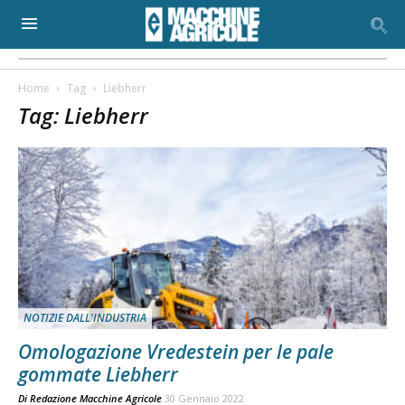
Home
Tag
Liebherr
Tag: Liebherr
NOTIZIE DALL'INDUSTRIA
Omologazione Vredestein per le pale
gommate Liebherr
Di
Redazione Macchine Agricole
30 Gennaio 2022