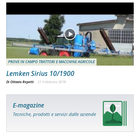
PROVE IN CAMPO TRATTORI E MACCHINE AGRICOLE
Lemken Sirius 10/1900
Di Ottavio Repetti
-
21 Febbraio 2018
E-magazine
Tecniche, prodotti e servizi dalle aziende