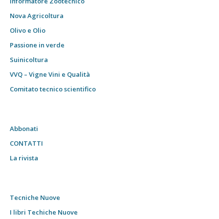
Informatore Zootecnico
Nova Agricoltura
Olivo e Olio
Passione in verde
Suinicoltura
VVQ – Vigne Vini e Qualità
Comitato tecnico scientifico
Abbonati
CONTATTI
La rivista
Tecniche Nuove
I libri Techiche Nuove