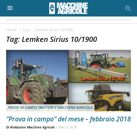
Home
Tag
Lemken Sirius 10/1900
Tag: Lemken Sirius 10/1900
PROVE IN CAMPO TRATTORI E MACCHINE AGRICOLE
“Prova in campo” del mese – febbraio 2018
Di
Redazione Macchine Agricole
2 Marzo 2018