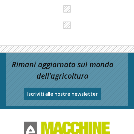
Rimani aggiornato sul mondo
dell’agricoltura
Iscriviti alle nostre newsletter