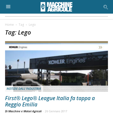
Home
Tag
Lego
Tag: Lego
NOTIZIE DALL'INDUSTRIA
First® Lego® League Italia fa tappa a
Reggio Emilia
Di Macchine e Motori Agricoli
-
26 Gennaio 2017