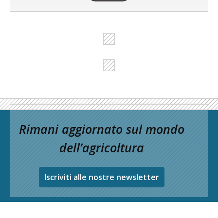
Rimani aggiornato sul mondo
dell’agricoltura
Iscriviti alle nostre newsletter