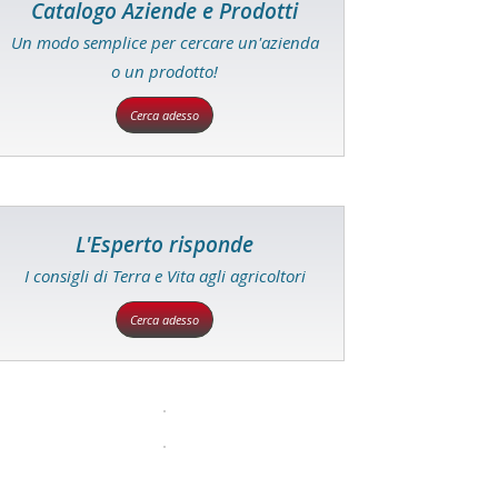
Catalogo Aziende e Prodotti
Un modo semplice per cercare un'azienda
o un prodotto!
Cerca adesso
L'Esperto risponde
I consigli di Terra e Vita agli agricoltori
Cerca adesso