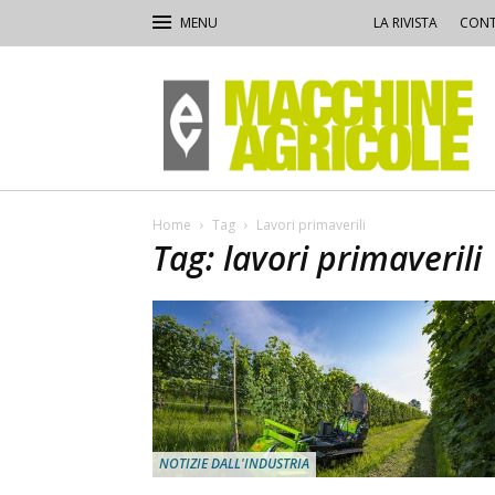
LA RIVISTA
CONT
Macchine
Agricole
Home
Tag
Lavori primaverili
Tag: lavori primaverili
NOTIZIE DALL'INDUSTRIA