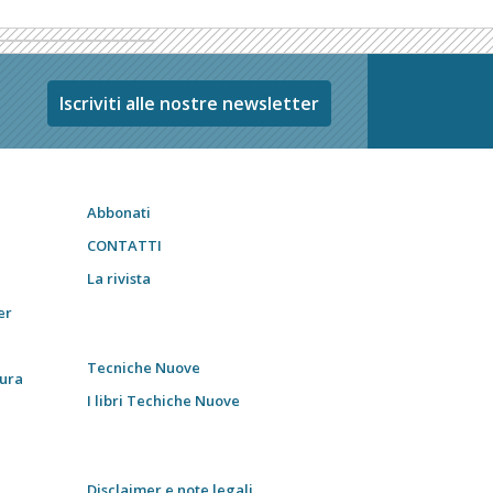
Iscriviti alle nostre newsletter
Abbonati
CONTATTI
La rivista
er
Tecniche Nuove
tura
I libri Techiche Nuove
Disclaimer e note legali