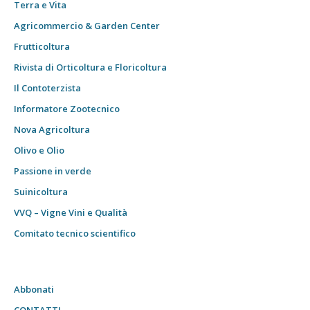
Terra e Vita
Agricommercio & Garden Center
Frutticoltura
Rivista di Orticoltura e Floricoltura
Il Contoterzista
Informatore Zootecnico
Nova Agricoltura
Olivo e Olio
Passione in verde
Suinicoltura
VVQ – Vigne Vini e Qualità
Comitato tecnico scientifico
Abbonati
CONTATTI