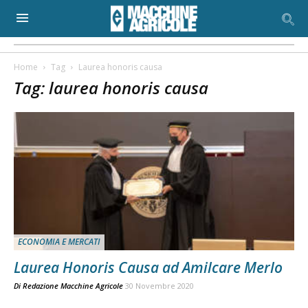
Home
Tag
Laurea honoris causa
Tag: laurea honoris causa
ECONOMIA E MERCATI
Laurea Honoris Causa ad Amilcare Merlo
Di
Redazione Macchine Agricole
30 Novembre 2020