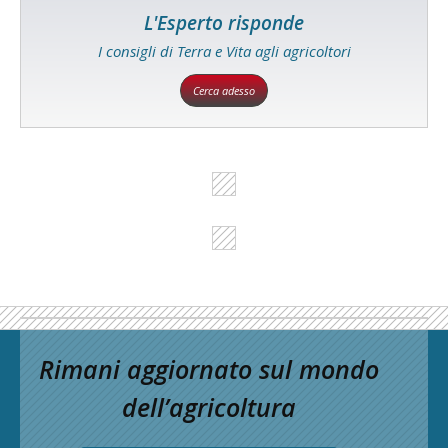
L'Esperto risponde
I consigli di Terra e Vita agli agricoltori
Cerca adesso
Rimani aggiornato sul mondo
dell’agricoltura