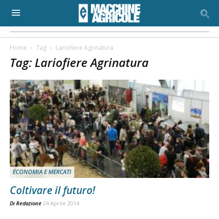
Home
Tag
Lariofiere Agrinatura
Tag: Lariofiere Agrinatura
ECONOMIA E MERCATI
Coltivare il futuro!
Di
Redazione
24 Aprile 2014