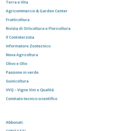
Terra e Vita
Agricommercio & Garden Center
Frutticoltura
Rivista di Orticoltura e Floricoltura
Il Contoterzista
Informatore Zootecnico
Nova Agricoltura
Olivo e Olio
Passione in verde
Suinicoltura
VVQ – Vigne Vini e Qualità
Comitato tecnico scientifico
Abbonati
CONTATTI