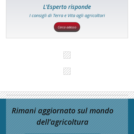
L'Esperto risponde
I consigli di Terra e Vita agli agricoltori
Cerca adesso
Rimani aggiornato sul mondo
dell’agricoltura