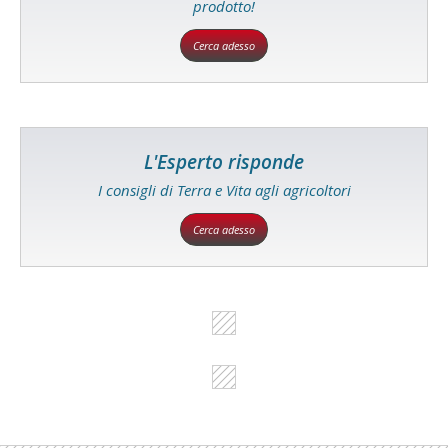
prodotto!
Cerca adesso
L'Esperto risponde
I consigli di Terra e Vita agli agricoltori
Cerca adesso