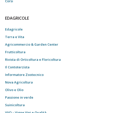
Corsi
EDAGRICOLE
Edagricole
Terra e Vita
Agricommercio & Garden Center
Frutticoltura
Rivista di Orticoltura e Floricoltura
Il Contoterzista
Informatore Zootecnico
Nova Agricoltura
Olivo e Olio
Passione in verde
Suinicoltura
VVQ – Vigne Vini e Qualità