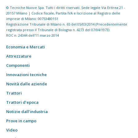
© Tecniche Nuove Spa. Tutti i diritti riservati. Sede legale Via Eritrea 21 -
20157 Milano | Codice fiscale, Partita IVA e Iscrizione al Registro delle
imprese di Milano: 00753480151
Registrazione Tribunale di Milano n. 65 del 05/03/2014 (Precedentemente
registrata presso il Tribunale di Bologna n. 4273 del 07/04/1973)
ROC n. 24344 dell'11 marzo 2014
Economia e Mercati
Attrezzature
Componenti
Innovazioni tecniche
Novità dalle aziende
Trattori
Trattori d’epoca
Notizie dall’industria
Prove in campo
Video