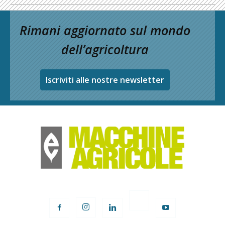
Rimani aggiornato sul mondo
dell’agricoltura
Iscriviti alle nostre newsletter