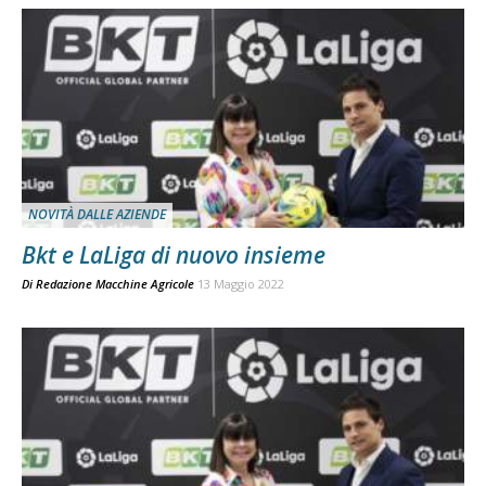
NOVITÀ DALLE AZIENDE
Bkt e LaLiga di nuovo insieme
Di
Redazione Macchine Agricole
13 Maggio 2022