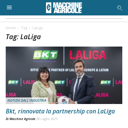
Home
Tag
LaLiga
Tag: LaLiga
NOTIZIE DALL'INDUSTRIA
Bkt, rinnovata la partnership con LaLiga
Di
Macchine Agricole
28 Luglio 2025