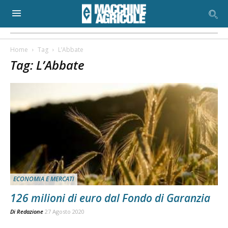
Home
Tag
L’Abbate
Tag: L’Abbate
ECONOMIA E MERCATI
126 milioni di euro dal Fondo di Garanzia
Di
Redazione
27 Agosto 2020