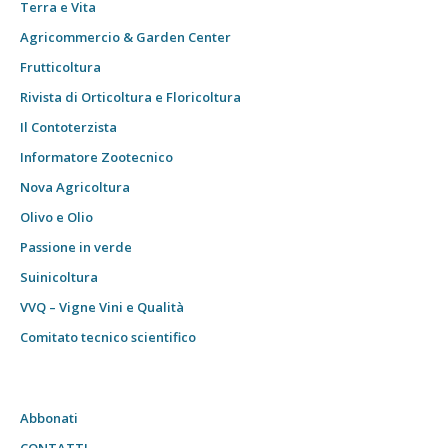
Terra e Vita
Agricommercio & Garden Center
Frutticoltura
Rivista di Orticoltura e Floricoltura
Il Contoterzista
Informatore Zootecnico
Nova Agricoltura
Olivo e Olio
Passione in verde
Suinicoltura
VVQ – Vigne Vini e Qualità
Comitato tecnico scientifico
Abbonati
CONTATTI