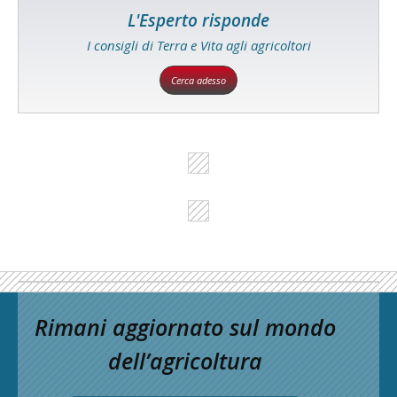
L'Esperto risponde
I consigli di Terra e Vita agli agricoltori
Cerca adesso
Rimani aggiornato sul mondo
dell’agricoltura