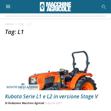
Home
Tag
L1
Tag: L1
NOVITÀ DALLE AZIENDE
Kubota Serie L1 e L2 in versione Stage V
Di
Redazione Macchine Agricole
6 Aprile 2021