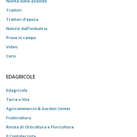
Novità dalle aziende
Trattori
Trattori d’epoca
Notizie dall’industria
Prove in campo
Video
Corsi
EDAGRICOLE
Edagricole
Terra e Vita
Agricommercio & Garden Center
Frutticoltura
Rivista di Orticoltura e Floricoltura
Il Contoterzista