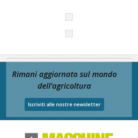
Rimani aggiornato sul mondo
dell’agricoltura
Iscriviti alle nostre newsletter