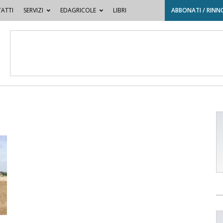
ATTI
SERVIZI
EDAGRICOLE
LIBRI
ABBONATI / RINN