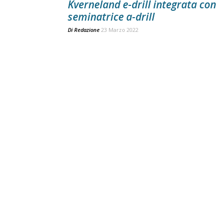
Kverneland e-drill integrata con
seminatrice a-drill
Di
Redazione
23 Marzo 2022