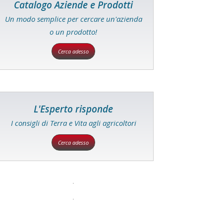
Catalogo Aziende e Prodotti
Un modo semplice per cercare un'azienda
o un prodotto!
Cerca adesso
L'Esperto risponde
I consigli di Terra e Vita agli agricoltori
Cerca adesso