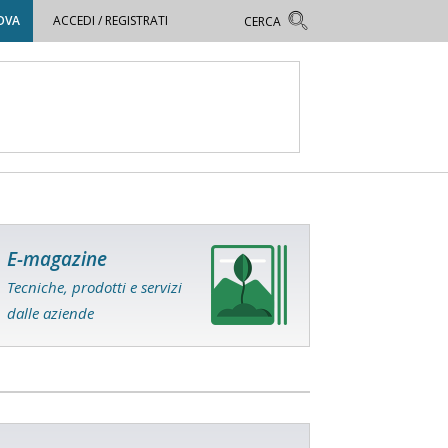
OVA
ACCEDI / REGISTRATI
E-magazine
Tecniche, prodotti e servizi
dalle aziende