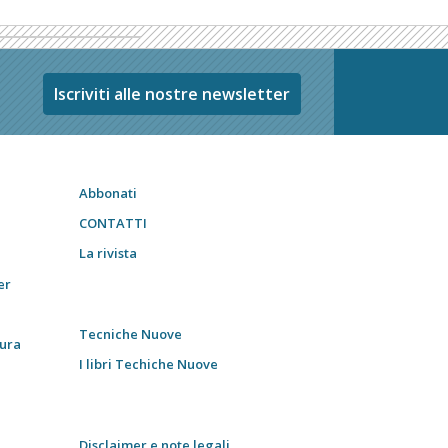
Iscriviti alle nostre newsletter
Abbonati
CONTATTI
La rivista
er
Tecniche Nuove
tura
I libri Techiche Nuove
Disclaimer e note legali