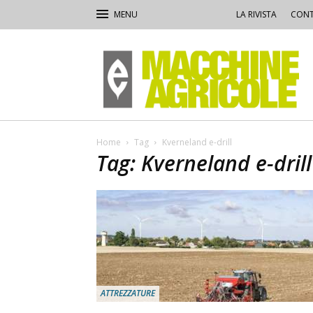
LA RIVISTA
CONT
Macchine
Agricole
Home
Tag
Kverneland e-drill
Tag: Kverneland e-drill
ATTREZZATURE