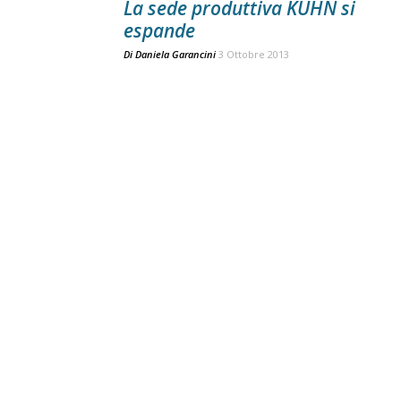
La sede produttiva KUHN si
espande
Di
Daniela Garancini
3 Ottobre 2013