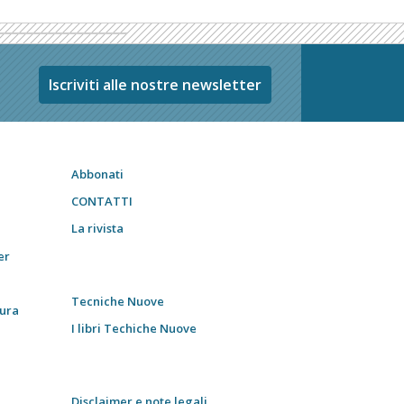
Iscriviti alle nostre newsletter
Abbonati
CONTATTI
La rivista
er
Tecniche Nuove
tura
I libri Techiche Nuove
Disclaimer e note legali