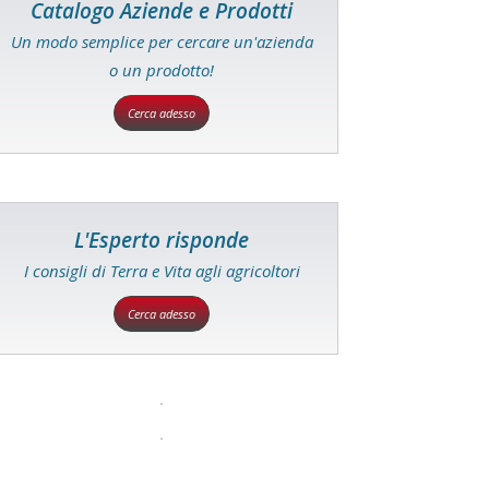
Catalogo Aziende e Prodotti
Un modo semplice per cercare un'azienda
o un prodotto!
Cerca adesso
L'Esperto risponde
I consigli di Terra e Vita agli agricoltori
Cerca adesso