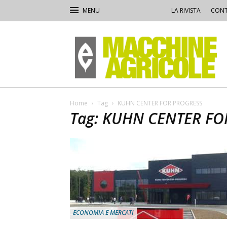
LA RIVISTA
CONT
Macchine
Agricole
Home
Tag
KUHN CENTER FOR PROGRESS
Tag: KUHN CENTER F
ECONOMIA E MERCATI