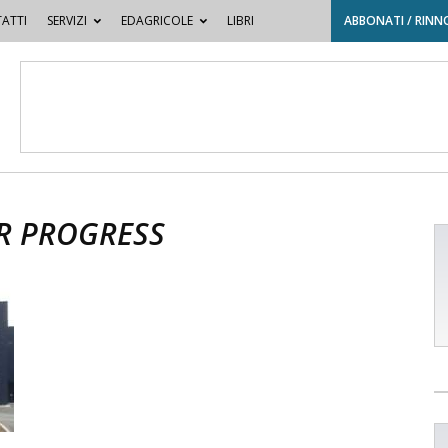
ATTI
SERVIZI
EDAGRICOLE
LIBRI
ABBONATI / RINN
OR PROGRESS