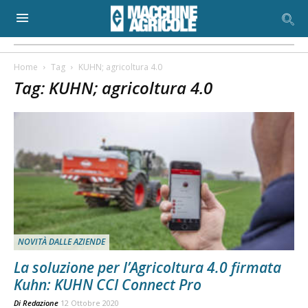
Home
Tag
KUHN; agricoltura 4.0
Tag: KUHN; agricoltura 4.0
NOVITÀ DALLE AZIENDE
La soluzione per l’Agricoltura 4.0 firmata
Kuhn: KUHN CCI Connect Pro
Di
Redazione
12 Ottobre 2020