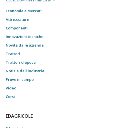
ROC n. 24344 dell'11 marzo 2014
Economia e Mercati
Attrezzature
Componenti
Innovazioni tecniche
Novità dalle aziende
Trattori
Trattori d’epoca
Notizie dall’industria
Prove in campo
Video
Corsi
EDAGRICOLE