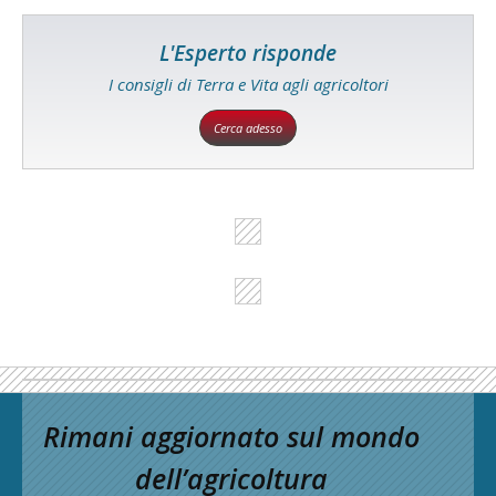
L'Esperto risponde
I consigli di Terra e Vita agli agricoltori
Cerca adesso
Rimani aggiornato sul mondo
dell’agricoltura