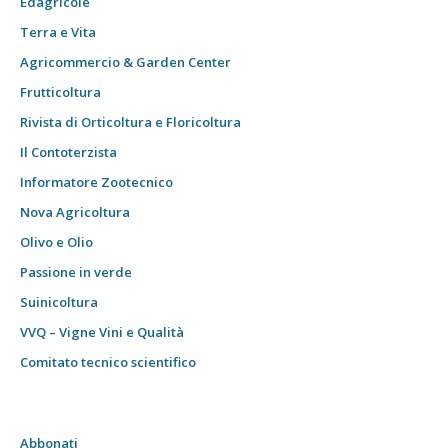
Edagricole
Terra e Vita
Agricommercio & Garden Center
Frutticoltura
Rivista di Orticoltura e Floricoltura
Il Contoterzista
Informatore Zootecnico
Nova Agricoltura
Olivo e Olio
Passione in verde
Suinicoltura
VVQ – Vigne Vini e Qualità
Comitato tecnico scientifico
Abbonati